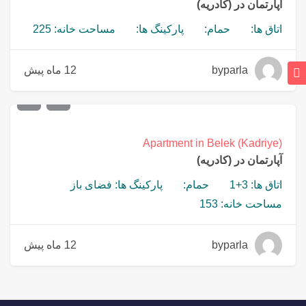
آپارتمان در (کادریه)
اتاق ها:
حمام:
پارکینگ ها:
مساحت خانه: 225
byparla
12 ماه پیش
€
450,000
Apartment in Belek (Kadriye)
آپارتمان در (کادریه)
اتاق ها: 3+1
حمام:
پارکینگ ها: فضای باز
مساحت خانه: 153
byparla
12 ماه پیش