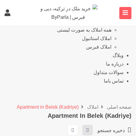
خانه
نمایش املاک
همه املاک
همه املاک به صورت لیستی
املاک استانبول
املاک قبرس
وبلاگ
درباره ما
سوالات متداول
تماس باما
صفحه اصلی
املاک
Apartment in Belek (Kadriye)
Apartment In Belek (Kadriye)
ذخیره جستجو