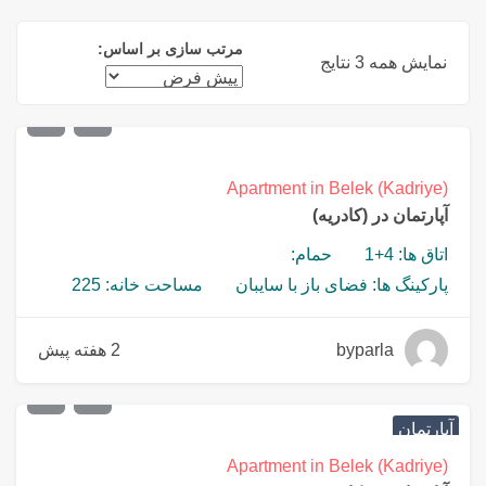
مرتب سازی بر اساس:
نمایش همه 3 نتایج
€
446,500
Apartment in Belek (Kadriye)
آپارتمان در (کادریه)
اتاق ها: 4+1
حمام:
پارکینگ ها: فضای باز با سایبان
مساحت خانه: 225
byparla
2 هفته پیش
€
446,500
آپارتمان
Apartment in Belek (Kadriye)