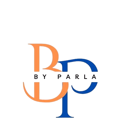
ثبت نام
در حال حاضر یک حساب کاربری دارید؟
ورود
0
0
خانه
نمایش املاک
وبلاگ
درباره ما
سوالات متداول
تماس باما
صفحه اصلی