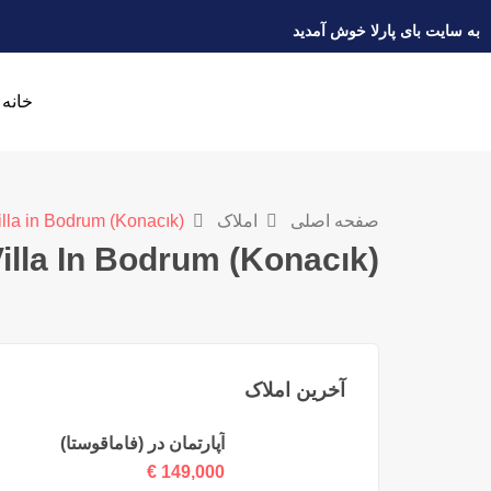
به سایت بای پارلا خوش آمدید
خانه
صفحه اصلی
املاک
illa in Bodrum (Konacık)
illa In Bodrum (Konacık)
آخرین املاک
آپارتمان در (فاماقوستا)
€
149,000