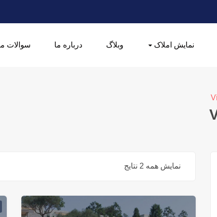
نمایش املاک
وبلاگ
درباره ما
سوالات مت
V
V
نمایش همه 2 نتایج