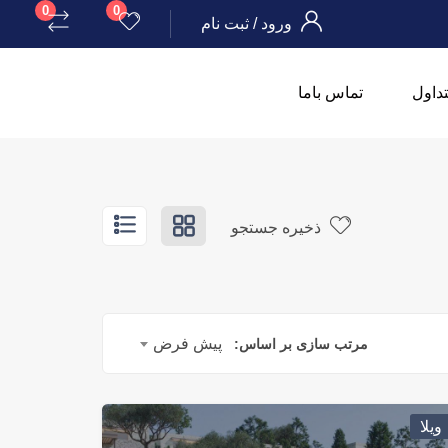
0
0
ورود
/
ثبت نام
داول
تماس باما
ذخیره جستجو
پیش فرض
مرتب سازی بر اساس:
ویلا