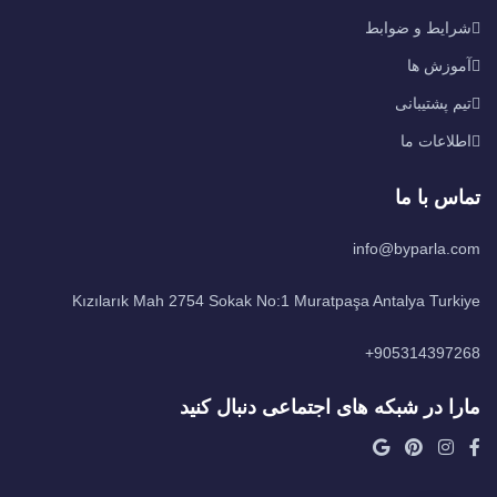
شرایط و ضوابط
آموزش ها
تیم پشتیبانی
اطلاعات ما
تماس با ما
info@byparla.com
Kızılarık Mah 2754 Sokak No:1 Muratpaşa Antalya Turkiye
905314397268+
مارا در شبکه های اجتماعی دنبال کنید