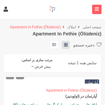
صفحه اصلی
املاک
Apartment in Fethie (Ölüdeniz)
Apartment In Fethie (Ölüdeniz)
ذخیره جستجو
مرتب سازی بر اساس:
نمایش همه 1 نتیجه
پیش فرض
€
210,000
آپارتمان
Apartment in Fethie (Ölüdeniz)
آپارتمان در (اولودنیز)
اتاق ها:
حمام:
پارکینگ ها:
مساحت خانه: 60