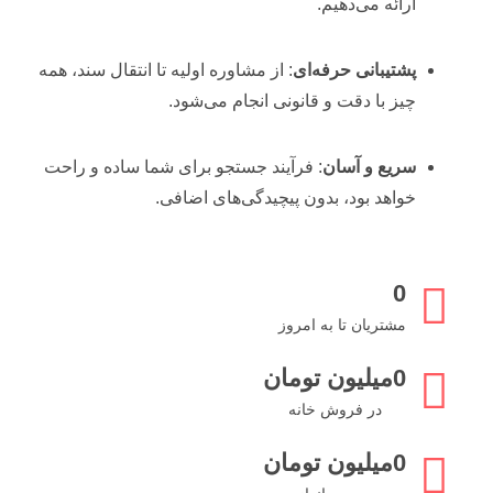
ارائه
می‌دهیم.
پشتیبانی
حرفه‌ای
:
از
مشاوره
اولیه
تا
انتقال
سند،
همه
چیز
با
دقت
و
قانونی
انجام
می‌شود.
سریع
و
آسان
:
فرآیند
جستجو
برای
شما
ساده
و
راحت
خواهد
بود،
بدون
پیچیدگی‌های
اضافی.
0
مشتریان تا به امروز
0
میلیون تومان
در فروش خانه
0
میلیون تومان