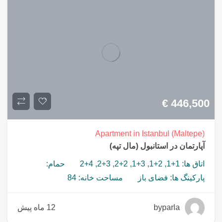
€
446,500
Apartment in Istanbul (Maltepe)
آپارتمان در استانبول (مال تپه)
اتاق ها: 1+1, 2+1, 3+1, 2+2, 3+2, 4+2
حمام:
پارکینگ ها: فضای باز
مساحت خانه: 84
byparla
12 ماه پیش