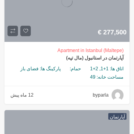
€
277,500
Apartment in Istanbul (Maltepe)
آپارتمان در استانبول (مال تپه)
اتاق ها: 1+1, 2+1
حمام:
پارکینگ ها: فضای باز
مساحت خانه: 49
byparla
12 ماه پیش
آپارتمان