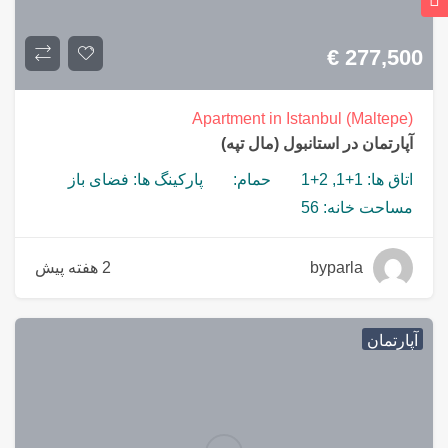
€
277,500
Apartment in Istanbul (Maltepe)
آپارتمان در استانبول (مال تپه)
اتاق ها: 1+1, 2+1
حمام:
پارکینگ ها: فضای باز
مساحت خانه: 56
byparla
2 هفته پیش
آپارتمان