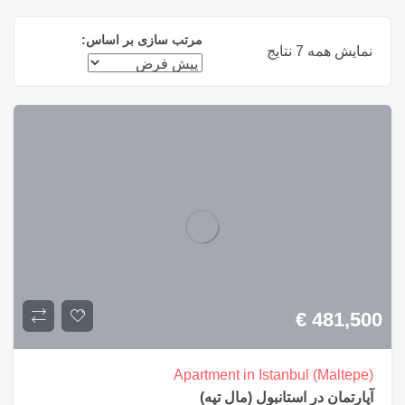
مرتب سازی بر اساس:
نمایش همه 7 نتایج
€
481,500
Apartment in Istanbul (Maltepe)
آپارتمان در استانبول (مال تپه)