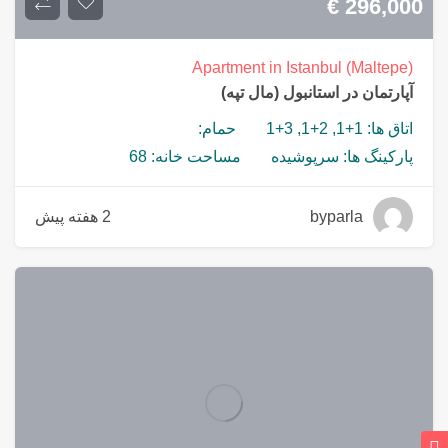
€
296,000
Apartment in Istanbul (Maltepe)
آپارتمان در استانبول (مال تپه)
اتاق ها: 1+1, 2+1, 3+1
حمام:
پارکینگ ها: سرپوشیده
مساحت خانه: 68
byparla
2 هفته پیش