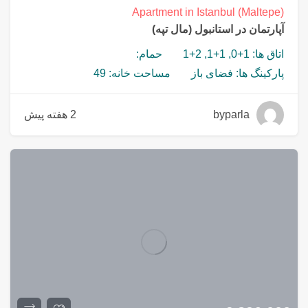
Apartment in Istanbul (Maltepe)
آپارتمان در استانبول (مال تپه)
اتاق ها: 1+0, 1+1, 2+1
حمام:
پارکینگ ها: فضای باز
مساحت خانه: 49
byparla
2 هفته پیش