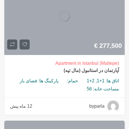
€
277,500
Apartment in Istanbul (Maltepe)
آپارتمان در استانبول (مال تپه)
اتاق ها: 1+1, 2+1
حمام:
پارکینگ ها: فضای باز
مساحت خانه: 56
byparla
12 ماه پیش