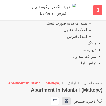
خانه
نمایش املاک
همه املاک
همه املاک به صورت لیستی
املاک استانبول
املاک قبرس
وبلاگ
درباره ما
سوالات متداول
تماس باما
صفحه اصلی
املاک
Apartment in Istanbul (Maltepe)
Apartment In Istanbul (Maltepe)
ذخیره جستجو