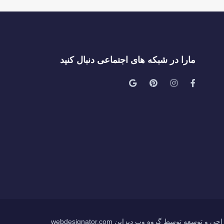
مارا در شبکه های اجتماعی دنبال کنید
ی و توسعه توسط گروه وب دیزاین webdesignator.com