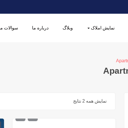
نمایش املاک
وبلاگ
درباره ما
سوالات مت
Apart
Apartm
نمایش همه 2 نتایج
€
300,000