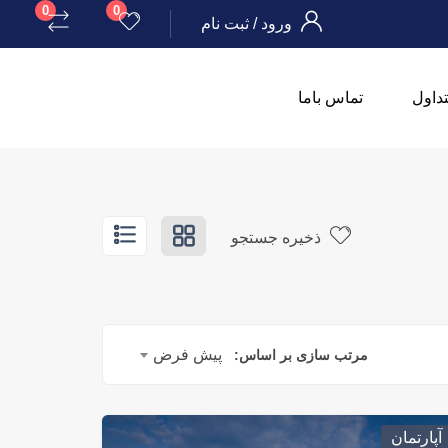
0
0
ورود
/
ثبت نام
داول
تماس باما
ذخیره جستجو
پیش فرض
مرتب سازی بر اساس:
آپارتمان