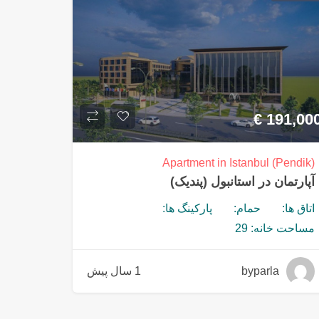
€
191,00
Apartment in Istanbul (Pendik)
آپارتمان در استانبول (پندیک)
اتاق ها:
حمام:
پارکینگ ها:
مساحت خانه: 29
byparla
1 سال پیش