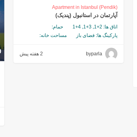
Apartment in Istanbul (Pendik)
آپارتمان در استانبول (پندیک)
اتاق ها: 2+1, 3+1, 4+1
حمام:
پارکینگ ها: فضای باز
مساحت خانه:
0
byparla
2 هفته پیش