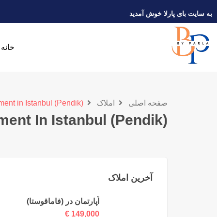
به سایت بای پارلا خوش آمدید
خانه
صفحه اصلی
املاک
ment in Istanbul (Pendik)
ent In Istanbul (Pendik)
آخرین املاک
آپارتمان در (فاماقوستا)
€
149,000