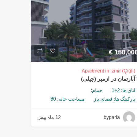
€
150,00
Apartment in Izmir (Çiğli)
آپارتمان در ازمیر (چیلی)
اتاق ها: 2+1
حمام:
پارکینگ ها: فضای باز
مساحت خانه: 80
byparla
12 ماه پیش