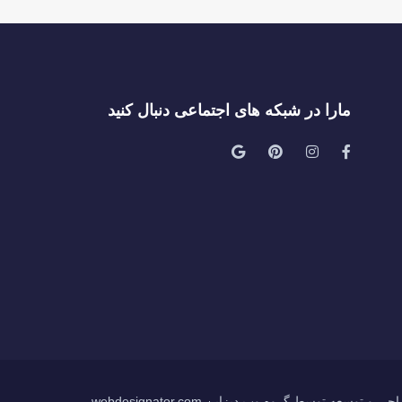
مارا در شبکه های اجتماعی دنبال کنید
ی و توسعه توسط گروه وب دیزاین webdesignator.com