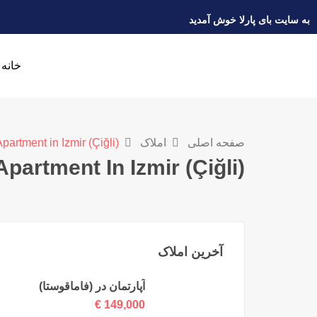
به سایت بای پارلا خوش آمدید
خانه
صفحه اصلی
املاک
partment in Izmir (Çiğli)
Apartment In Izmir (Çiğli)
آخرین املاک
آپارتمان در (فاماقوستا)
€
149,000