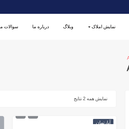
نمایش املاک
وبلاگ
درباره ما
سوالات مت
A
نمایش همه 2 نتایج
€
113,000
آپارتمان