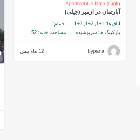
Apartment in Izmir (Çiğli)
آپارتمان در ازمیر (چیلی)
اتاق ها: 1+1, 2+1, 3+1
حمام:
پارکینگ ها: سرپوشیده
مساحت خانه: 52
byparla
12 ماه پیش
0