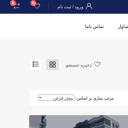
0
0
ورود
/
ثبت نام
داول
تماس باما
ذخیره جستجو
مرتب سازی بر اساس: