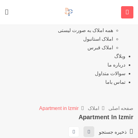
خانه
نمایش املاک
همه املاک
همه املاک به صورت لیستی
املاک استانبول
املاک قبرس
وبلاگ
درباره ما
سوالات متداول
تماس باما
صفحه اصلی
املاک
Apartment in Izmir
Apartment In Izmir
ذخیره جستجو