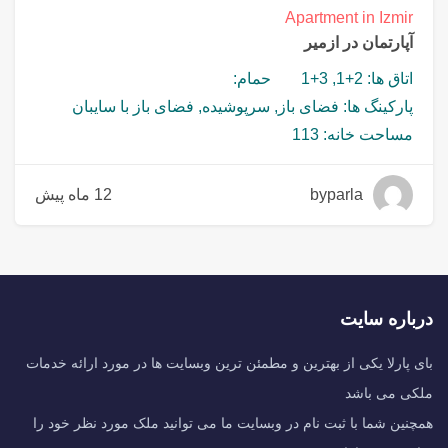
Apartment in Izmir
آپارتمان در ازمیر
اتاق ها: 2+1, 3+1
حمام:
پارکینگ ها: فضای باز, سرپوشیده, فضای باز با سایبان
مساحت خانه: 113
byparla
12 ماه پیش
درباره سایت
بای پارلا یکی از بهترین و مطمئن ترین وبسایت ها در مورد ارائه خدمات
ملکی می باشد
همچنین شما با ثبت نام در وبسایت ما می توانید ملک مورد نظر خود را