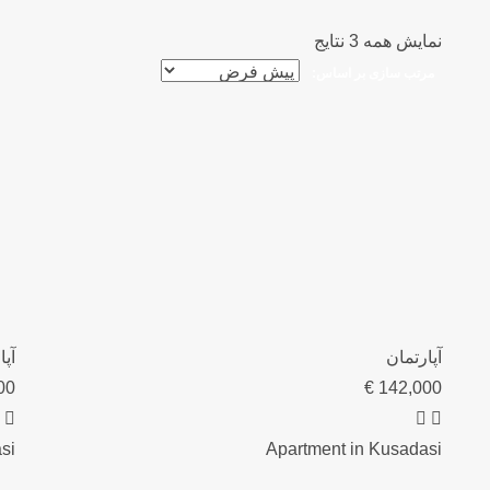
نمایش همه 3 نتایج
مرتب سازی بر اساس:
آپارتمان
آپا
00
€
142,000
si
Apartment in Kusadasi