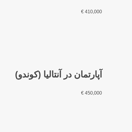
€
410,000
آپارتمان در آنتالیا (کوندو)
€
450,000