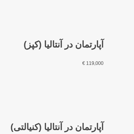
آپارتمان در آنتالیا (کپز)
€
119,000
آپارتمان در آنتالیا (کنیالتی)