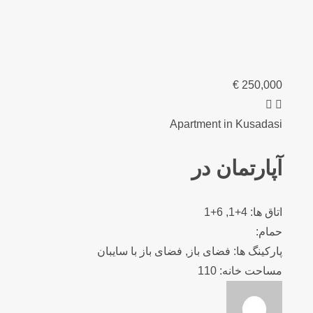
€
250,000
Apartment in Kusadasi
آپارتمان در
اتاق ها: 4+1, 6+1
حمام:
پارکینگ ها: فضای باز, فضای باز با سایبان
مساحت خانه: 110