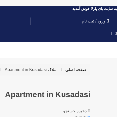
به سایت بای پارلا خوش آمدید
ورود
/
ثبت نام
0
0
صفحه اصلی
املاک
Apartment in Kusadasi
Apartment in Kusadasi
ذخیره جستجو