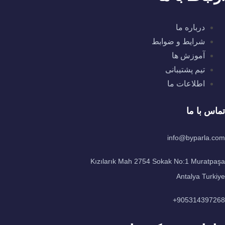
درباره ما
شرایط و ضوابط
آموزش ها
تیم پشتیبانی
اطلاعات ما
تماس با ما
info@byparla.com
Kızılarık Mah 2754 Sokak No:1 Muratpaşa
Antalya Turkiye
905314397268+