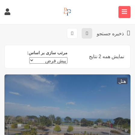
صفحه اصلی
املاک
Hotel in Kemer
Hotel In Kemer
ذخیره جستجو
مرتب سازی بر اساس:
نمایش همه 2 نتایج
هتل