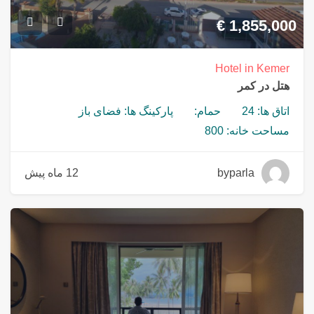
€
1,855,000
Hotel in Kemer
هتل در کمر
اتاق ها: 24
حمام:
پارکینگ ها: فضای باز
مساحت خانه: 800
byparla
12 ماه پیش