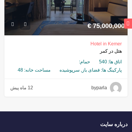
€
75,000,000
Hotel in Kemer
هتل در کمر
اتاق ها: 540
حمام:
پارکینگ ها: فضای باز, سرپوشیده
مساحت خانه: 48
byparla
12 ماه پیش
درباره سایت