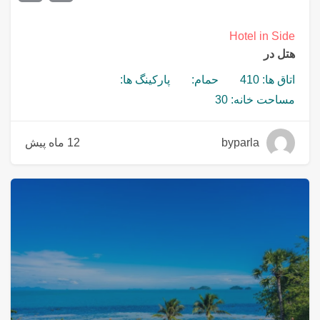
Hotel in Side
هتل در
اتاق ها: 410
حمام:
پارکینگ ها:
مساحت خانه: 30
byparla
12 ماه پیش