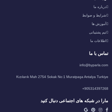
درباره ما
شرایط و ضوابط
آموزش ها
تیم پشتیبانی
اطلاعات ما
تماس با ما
info@byparla.com
Kızılarık Mah 2754 Sokak No:1 Muratpaşa Antalya Turkiye
905314397268+
مارا در شبکه های اجتماعی دنبال کنید