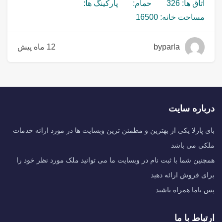
اتاق ها: 326
حمام:
پارکینگ ها:
مساحت خانه: 16500
byparla
12 ماه پیش
درباره سایت
بای پارلا یکی از بهترین و مطمئن ترین وبسایت ها در مورد ارائه خدمات
ملکی می باشد
همچنین شما با ثبت نام در وبسایت ما می توانید ملک مورد نظر خود را
برای فروش ارائه دهید
پس باما همراه باشید
ارتباط با ما