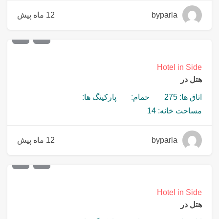
byparla
12 ماه پیش
€
12,000,000
Hotel in Side
هتل در
اتاق ها: 275
حمام:
پارکینگ ها:
مساحت خانه: 14
byparla
12 ماه پیش
€
36,000,000
Hotel in Side
هتل در