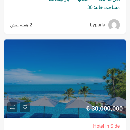
مساحت خانه: 30
byparla
2 هفته پیش
€
30,000,000
Hotel in Side