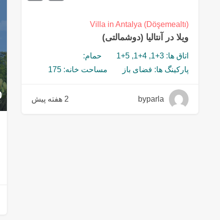
Villa in Antalya (Döşemealtı)
ویلا در آنتالیا (دوشمالتی)
اتاق ها: 3+1, 4+1, 5+1
حمام:
پارکینگ ها: فضای باز
مساحت خانه: 175
0
byparla
2 هفته پیش