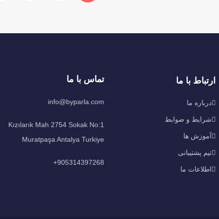
تماس با ما
ارتباط با ما
info@byparla.com
درباره ما
شرایط و ضوابط
Kızılarık Mah 2754 Sokak No:1
آموزش ها
Muratpaşa Antalya Turkiye
تیم پشتیبانی
905314397268+
اطلاعات ما