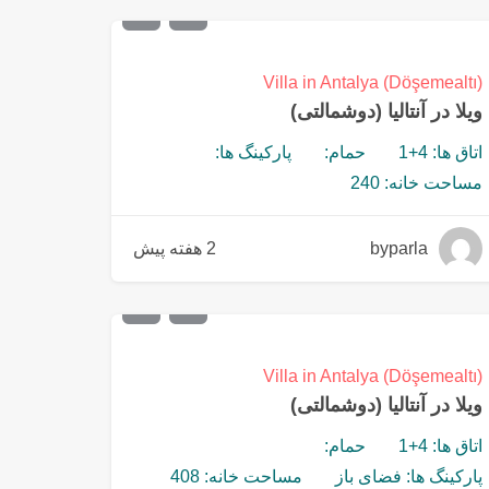
€
346,00
Villa in Antalya (Döşemealtı)
ویلا در آنتالیا (دوشمالتی)
اتاق ها: 4+1
حمام:
پارکینگ ها:
مساحت خانه: 240
byparla
2 هفته پیش
€
799,00
Villa in Antalya (Döşemealtı)
ویلا در آنتالیا (دوشمالتی)
اتاق ها: 4+1
حمام:
پارکینگ ها: فضای باز
مساحت خانه: 408