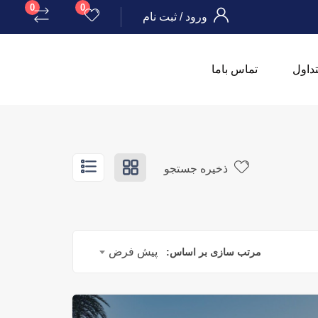
0
0
ورود
/
ثبت نام
داول
تماس باما
ذخیره جستجو
پیش فرض
مرتب سازی بر اساس: