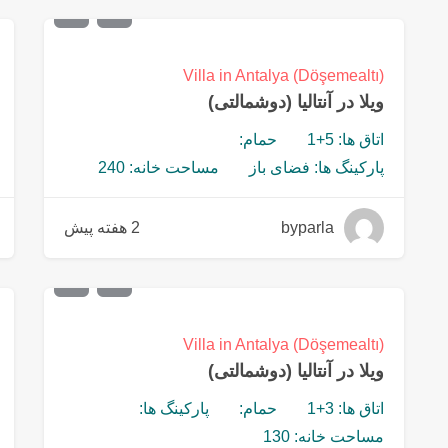
0
€
558,000
Villa in Antalya (Döşemealtı)
ویلا در آنتالیا (دوشمالتی)
اتاق ها: 5+1
حمام:
پارکینگ ها: فضای باز
مساحت خانه: 240
byparla
2 هفته پیش
0
€
176,500
Villa in Antalya (Döşemealtı)
ویلا در آنتالیا (دوشمالتی)
اتاق ها: 3+1
حمام:
پارکینگ ها:
مساحت خانه: 130