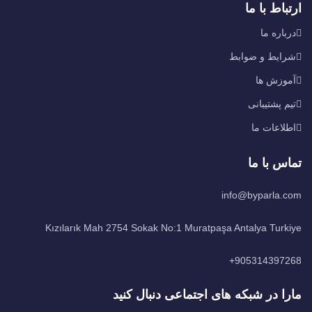
ارتباط با ما
درباره ما
شرایط و ضوابط
آموزش ها
تیم پشتیبانی
اطلاعات ما
تماس با ما
info@byparla.com
Kızılarık Mah 2754 Sokak No:1 Muratpaşa Antalya Turkiye
905314397268+
مارا در شبکه های اجتماعی دنبال کنید