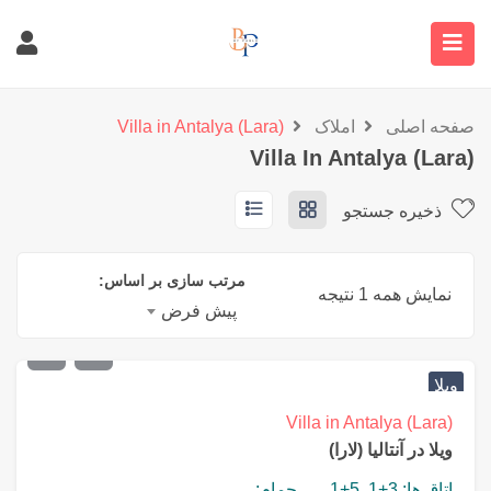
صفحه اصلی
املاک
Villa in Antalya (Lara)
Villa In Antalya (Lara)
ذخیره جستجو
مرتب سازی بر اساس:
نمایش همه 1 نتیجه
پیش فرض
€
1,000,000
ویلا
Villa in Antalya (Lara)
ویلا در آنتالیا (لارا)
اتاق ها: 3+1, 5+1
حمام: