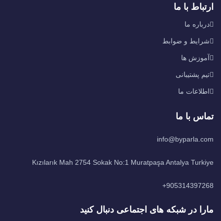
ارتباط با ما
درباره ما
شرایط و ضوابط
آموزش ها
تیم پشتیبانی
اطلاعات ما
تماس با ما
info@byparla.com
Kızılarık Mah 2754 Sokak No:1 Muratpaşa Antalya Turkiye
905314397268+
مارا در شبکه های اجتماعی دنبال کنید