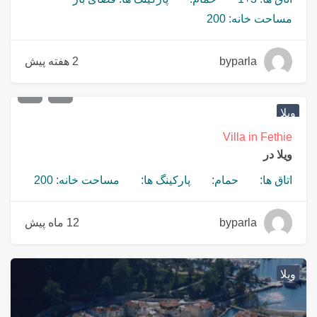
مساحت خانه: 200
byparla
2 هفته پیش
€
700,000
ویلا
Villa in Fethie
ویلا در
اتاق ها:
حمام:
پارکینگ ها:
مساحت خانه: 200
byparla
12 ماه پیش
ویلا