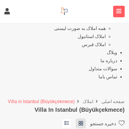
خانه
نمایش املاک
همه املاک
همه املاک به صورت لیستی
املاک استانبول
املاک قبرس
وبلاگ
درباره ما
سوالات متداول
تماس باما
صفحه اصلی
املاک
Villa in Istanbul (Büyükçekmece)
Villa In Istanbul (Büyükçekmece)
ذخیره جستجو