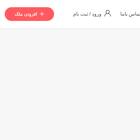
ماس باما
ورود
/
ثبت نام
افزودن ملک