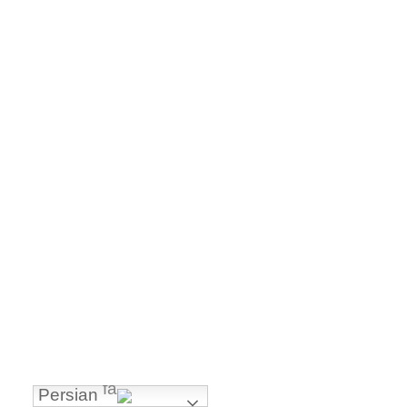
تمامی حقوق مربوط به بای پارلا می باشد.
Persian