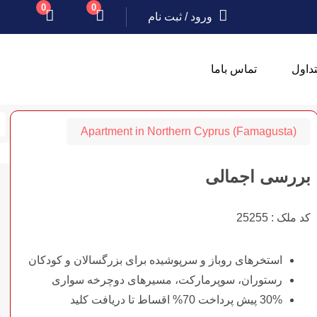
0
0
ورود
/
ثبت نام
داول
تماس باما
Apartment in Northern Cyprus (Famagusta)
بررسی اجمالی
کد ملک : 25255
استخرهای روباز و سرپوشیده برای بزرگسالان و کودکان
رستوران، سوپرمارکت، مسیرهای دوچرخه سواری
30% پیش پرداخت 70% اقساط تا دریافت کلید