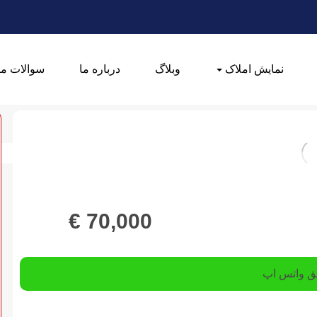
نمایش املاک
وبلاگ
درباره ما
سوالات مت
€
70,000
یق واتس اپ