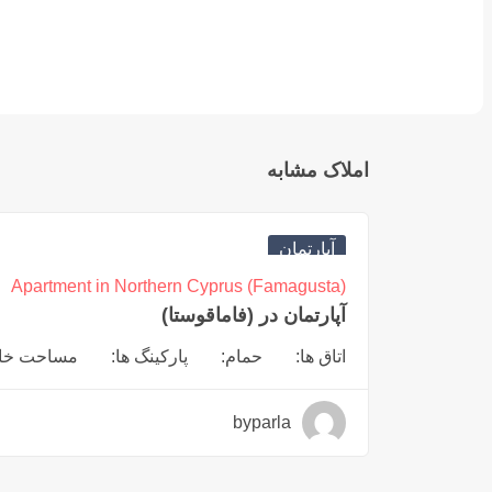
املاک مشابه
€
116,000
آپارتمان
Apartment in Northern Cyprus (Famagusta)
آپارتمان در (فاماقوستا)
اتاق ها:
حمام:
پارکینگ ها:
مساحت خانه:
byparla