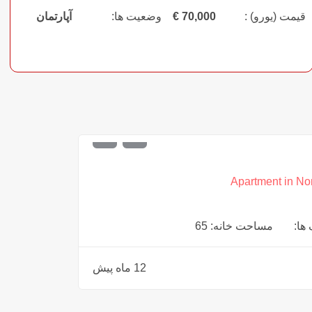
قیمت (یورو) :
70,000
€
وضعیت ها:
آپارتمان
Apartment in No
 ها:
مساحت خانه: 65
12 ماه پیش