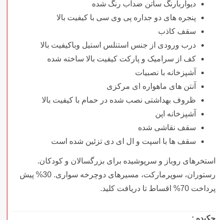
دیواربارنگ ساتن ضدآب رنگ شده
پنجره های دو جداره پی وی سی با کیفیت بالا
سقف کاذب
درب ورودی از جنس استنلس استیل وباکیفیت بالا
کف از سرامیک و پارکت کیفیت بالا ساخته شده
آشپزخانه با نصبیات
آنتن های ماهواره ای مرکزی
ظروف بهداشتی نصب شده در حمام با کیفیت بالا
آشپزخانه اپن
سقف نقاشی شده
سقف ها با اسپت و ال ای دی تزئین شده است
استخرهای روباز و سرپوشیده برای بزرگسالان و کودکان.
رستوران، سوپرمارکت، مسیرهای دوچرخه سواری. 30% پیش
پرداخت 70% اقساط تا دریافت کلید.
چکیده :