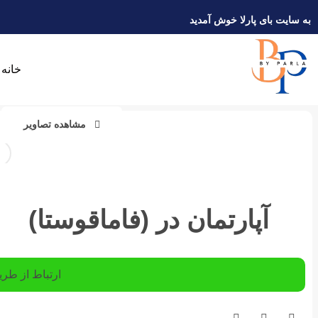
به سایت بای پارلا خوش آمدید
خانه
مشاهده تصاویر
آپارتمان در (فاماقوستا)
ارتباط از طر