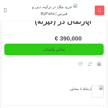
آپارتمان در (گیرنه)
€
390,000
تماس واتساپ
ارتباط با مشاور