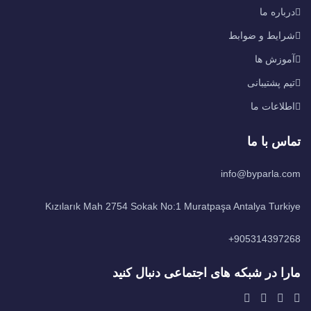
درباره ما
شرایط و ضوابط
آموزش ها
تیم پشتیبانی
اطلاعات ما
تماس با ما
info@byparla.com
Kızılarık Mah 2754 Sokak No:1 Muratpaşa Antalya Turkiye
905314397268+
مارا در شبکه های اجتماعی دنبال کنید