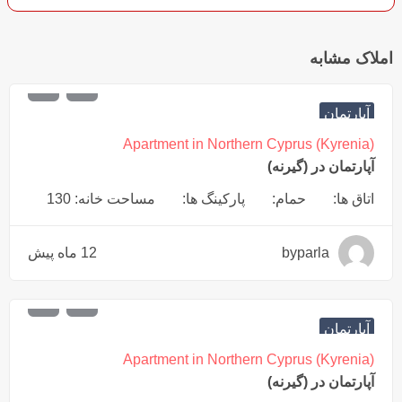
املاک مشابه
€
132,000
آپارتمان
Apartment in Northern Cyprus (Kyrenia)
آپارتمان در (گیرنه)
اتاق ها:
حمام:
پارکینگ ها:
مساحت خانه: 130
byparla
12 ماه پیش
€
155,000
آپارتمان
Apartment in Northern Cyprus (Kyrenia)
آپارتمان در (گیرنه)