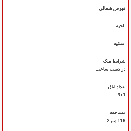
قبرس شمالی
ناحیه
اسنتپه
شرایط ملک
در دست ساخت
تعداد اتاق
3+1
مساحت
119 متر2