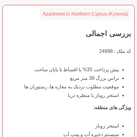
Apartment in Northern Cyprus (Kyrenia)
بررسی اجمالی
کد ملک : 24998
پیش پرداخت 35% با اقساط تا پایان ساخت
تراس بزرگ 39 متر مربع
موقعیت مطلوب نزدیک به مغازه ها، رستوران ها
استخر روباز با منظره دریا
ویژگی های منطقه:
استخر روباز
سیستم ذخیره آب و پمپ آب