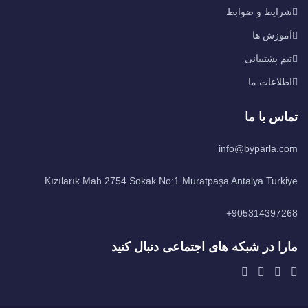
شرایط و ضوابط
آموزش ها
تیم پشتیبانی
اطلاعات ما
تماس با ما
info@byparla.com
Kızılarık Mah 2754 Sokak No:1 Muratpaşa Antalya Turkiye
905314397268+
مارا در شبکه های اجتماعی دنبال کنید