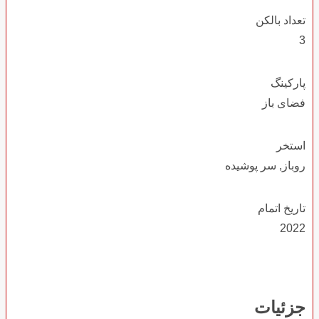
تعداد بالکن
3
پارکینگ
فضای باز
استخر
روباز, سر پوشیده
تاریخ اتمام
2022
جزئیات